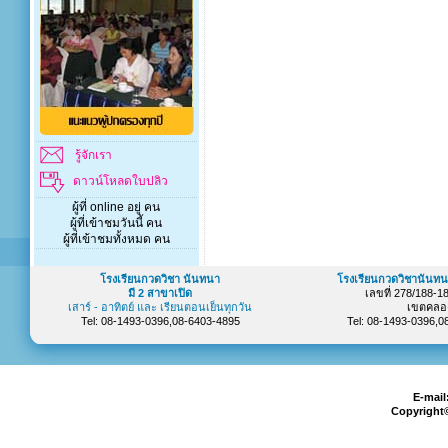
รู้จักเรา
ดาวน์โหลดใบปลิว
ผู้ที่ online อยู่ คน
ผู้ที่เข้าชมวันนี้ คน
ผู้ที่เข้าชมทั้งหมด คน
โรงเรียนกวดวิชา นันทนา
โรงเรียนกวดวิชานันทน
มี 2 สาขาเปิด
เลขที่ 278/188-
เสาร์ - อาทิตย์ และ เรียนตอนเย็นทุกวัน
เขตคลอ
Tel: 08-1493-0396,08-6403-4895
Tel: 08-1493-0396,
E-mail
Copyright©