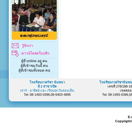
รู้จักเรา
ดาวน์โหลดใบปลิว
ผู้ที่ online อยู่ คน
ผู้ที่เข้าชมวันนี้ คน
ผู้ที่เข้าชมทั้งหมด คน
โรงเรียนกวดวิชา นันทนา
โรงเรียนกวดวิชานันทน
มี 2 สาขาเปิด
เลขที่ 278/188-
เสาร์ - อาทิตย์ และ เรียนทุกวันตอนเย็น
เขตคลอ
Tel: 08-1493-0396,08-6403-4895
Tel: 08-1493-0396,
E-
Copyright©