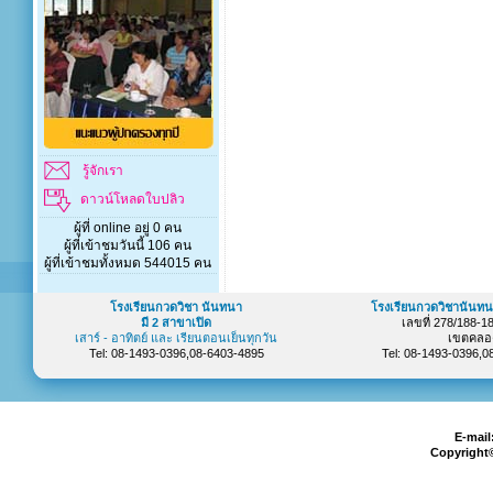
รู้จักเรา
ดาวน์โหลดใบปลิว
ผู้ที่ online อยู่ 0 คน
ผู้ที่เข้าชมวันนี้ 106 คน
ผู้ที่เข้าชมทั้งหมด 544015 คน
โรงเรียนกวดวิชา นันทนา
โรงเรียนกวดวิชานันทน
มี 2 สาขาเปิด
เลขที่ 278/188-
เสาร์ - อาทิตย์ และ เรียนตอนเย็นทุกวัน
เขตคลอ
Tel: 08-1493-0396,08-6403-4895
Tel: 08-1493-0396,
E-mail
Copyright©